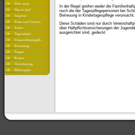
Über mich
In der Regel greifen weder die Familienhaftp
Was ist das?
noch die der Tagespflegepersonen bei Schä
Betreuung in Kindertagespflege verursacht.
Angebot
Essen und Trinken
Diese Schäden sind nur durch Vereinshaftpf
über Haftpflichtversicherungen der Jugendä
Zeiten
ausgerichtet sind, gedeckt
Tagesablauf
Eingewöhnungsph.
Erwartung
Fragen
Kosten
Versicherung
Philosophie