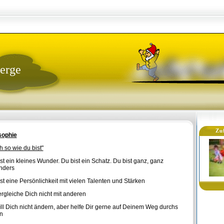
erge
Zu
sophie
h so wie du bist"
st ein kleines Wunder. Du bist ein Schatz. Du bist ganz, ganz
nders
st eine Persönlichkeit mit vielen Talenten und Stärken
ergleiche Dich nicht mit anderen
ill Dich nicht ändern, aber helfe Dir gerne auf Deinem Weg durchs
n