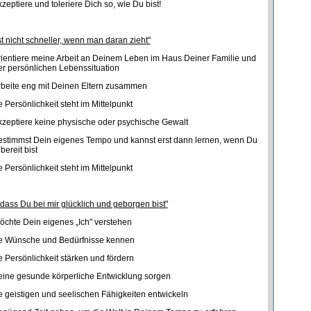
kzeptiere und toleriere Dich so, wie Du bist!
t nicht schneller, wenn man daran zieht"
rientiere meine Arbeit an Deinem Leben im Haus Deiner Familie und
r persönlichen Lebenssituation
rbeite eng mit Deinen Eltern zusammen
 Persönlichkeit steht im Mittelpunkt
kzeptiere keine physische oder psychische Gewalt
stimmst Dein eigenes Tempo und kannst erst dann lernen, wenn Du
bereit bist
 Persönlichkeit steht im Mittelpunkt
 dass Du bei mir glücklich und geborgen bist"
öchte Dein eigenes „Ich" verstehen
e Wünsche und Bedürfnisse kennen
 Persönlichkeit stärken und fördern
eine gesunde körperliche Entwicklung sorgen
 geistigen und seelischen Fähigkeiten entwickeln