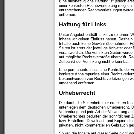
Eine diesbezügliche Haftung ist jedoch ers
einer konkreten Rechtsverletzung möglich
entsprechenden Rechtsverletzungen werden
entfernen.
Haftung für Links
Unser Angebot enthält Links zu externen We
Inhalte wir keinen Einfluss haben. Deshalb
Inhalte auch keine Gewähr übernehmen. Für 
Seiten ist stets der jeweilige Anbieter oder 
verantwortlich. Die verlinkten Seiten wurde
auf mögliche Rechtsverstöße überprüft. Re
Zeitpunkt der Verlinkung nicht erkennbar.
Eine permanente inhaltliche Kontrolle der v
konkrete Anhaltspunkte einer Rechtsverletz
Bekanntwerden von Rechtsverletzungen wer
umgehend entfernen.
Urheberrecht
Die durch die Seitenbetreiber erstellten In
unterliegen dem deutschen Urheberrecht. Di
Verbreitung und jede Art der Verwertung au
Urheberrechtes bedürfen der schriftlichen 
bzw. Erstellers. Downloads und Kopien dies
privaten, nicht kommerziellen Gebrauch ges
Soweit die Inhalte auf dieser Seite nicht vo