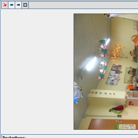
Beschreibung:
: