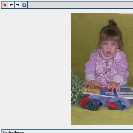
Beschreibung:
: