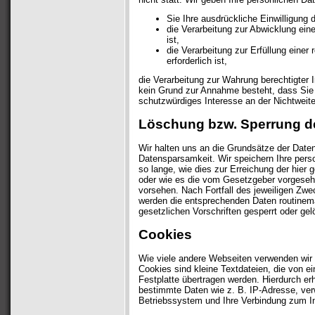
Sie Ihre ausdrückliche Einwilligung d
die Verarbeitung zur Abwicklung eine
ist,
die Verarbeitung zur Erfüllung einer 
erforderlich ist,
die Verarbeitung zur Wahrung berechtigter I
kein Grund zur Annahme besteht, dass Sie
schutzwürdiges Interesse an der Nichtweite
Löschung bzw. Sperrung d
Wir halten uns an die Grundsätze der Dat
Datensparsamkeit. Wir speichern Ihre per
so lange, wie dies zur Erreichung der hier 
oder wie es die vom Gesetzgeber vorgesehen
vorsehen. Nach Fortfall des jeweiligen Zwe
werden die entsprechenden Daten routinem
gesetzlichen Vorschriften gesperrt oder gel
Cookies
Wie viele andere Webseiten verwenden wir 
Cookies sind kleine Textdateien, die von e
Festplatte übertragen werden. Hierdurch er
bestimmte Daten wie z. B. IP-Adresse, ver
Betriebssystem und Ihre Verbindung zum In