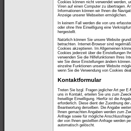
Cookies können nicht verwendet werden, u
Viren auf einen Computer zu übertragen. A
Informationen können wir Ihnen die Navigati
Anzeige unserer Webseiten ermöglichen.
In keinem Fall werden die von uns erfasste
oder ohne Ihre Einwilligung eine Verknüpf
hergestellt.
Natürlich können Sie unsere Website grund
betrachten. Internet-Browser sind regelmäßi
Cookies akzeptieren. Im Allgemeinen könn
Cookies jederzeit über die Einstellungen Ih
verwenden Sie die Hilfefunktionen Ihres In
wie Sie diese Einstellungen ändern können.
einzelne Funktionen unserer Website möglic
wenn Sie die Verwendung von Cookies deakt
Kontaktformular
Treten Sie bzgl. Fragen jeglicher Art per E
uns in Kontakt, erteilen Sie uns zum Zwec
freiwillige Einwilligung. Hierfür ist die Ang
erforderlich. Diese dient der Zuordnung de
Beantwortung derselben. Die Angabe weitere
Ihnen gemachten Angaben werden zum Zwe
Anfrage sowie für mögliche Anschlussfrage
der von Ihnen gestellten Anfrage werden 
automatisch gelöscht.